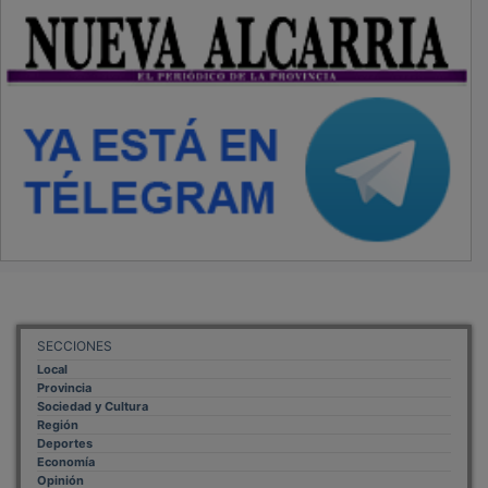
SECCIONES
Local
Provincia
Sociedad y Cultura
Región
Deportes
Economía
Opinión