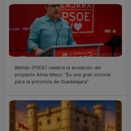
Pioz celebrará del 12 al 14 de junio sus XXIII
Jornadas Medievales con mercado, teatro y
animación
OTRAS NOTICIAS
GUADA TV MEDIA