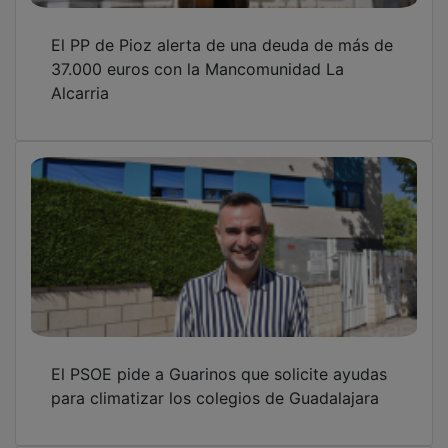
Bellido (PSOE) celebra la anulación del
proyecto Alma-Meco: "Es una gran victoria
para la provincia de Guadalajara"