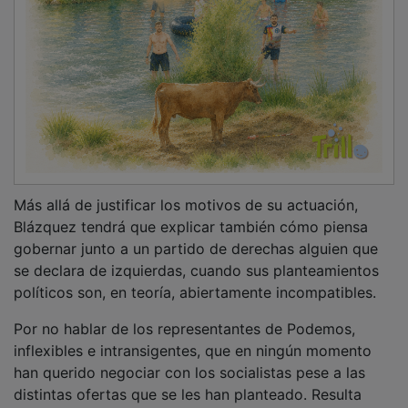
distintas ofertas que se les han planteado. Resulta
llamativo que ahora acusen al equipo de gobierno de
falta de diálogo y de una “nula voluntad de consenso”,
cuando desde el primer día se han negado a cualquier
forma de colaboración, ni en este mandato ni en los
dos anteriores en los que estuvo gobernando en
minoría. Pero ya se sabe: “miente, que algo queda”.
PUBLICIDAD