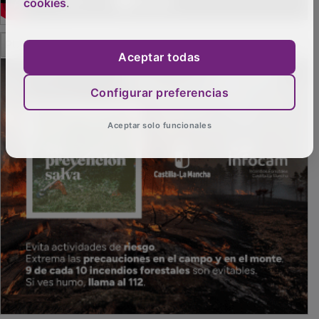
cookies
.
PUBLICIDAD
Aceptar todas
Configurar preferencias
Aceptar solo funcionales