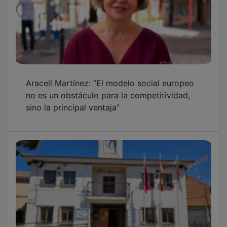
El PP de Pioz alerta de una deuda de más de
37.000 euros con la Mancomunidad La
Alcarria
El PSOE pide a Guarinos que solicite ayudas
para climatizar los colegios de Guadalajara