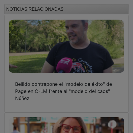
Araceli Martínez: “El modelo social europeo
no es un obstáculo para la competitividad,
sino la principal ventaja”