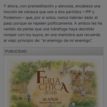
Más allá de justificar los motivos de su actuación,
Blázquez tendrá que explicar también cómo piensa
gobernar junto a un partido de derechas alguien que
se declara de izquierdas, cuando sus planteamientos
políticos son, en teoría, abiertamente incompatibles.
Por no hablar de los representantes de Podemos,
inflexibles e intransigentes, que en ningún momento
han querido negociar con los socialistas pese a las