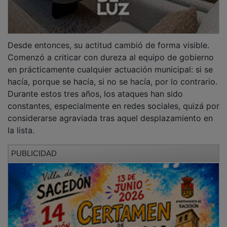
El caso es que, antes de aceptar su acta de concejala,
Blázquez acordó con el alcalde, Manuel López
Carvajal, tanto sus condiciones de trabajo como la
remuneración correspondiente. Con ese
entendimiento, se incorporó como nuevo miembro del