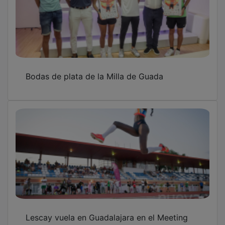
Bodas de plata de la Milla de Guada
Lescay vuela en Guadalajara en el Meeting
Internacional Meliz Sport de Guadalajara: