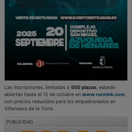
Las inscripciones, limitadas a
500 plazas
, estarán
abiertas hasta el 12 de octubre en
www.runnink.com
,
con precios reducidos para los empadronados en
Villanueva de la Torre.
PUBLICIDAD