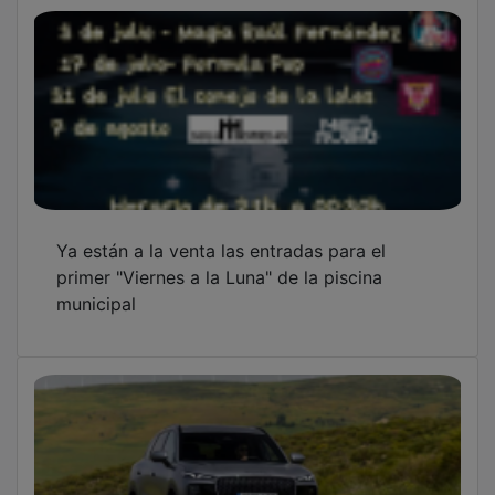
Un tercer fabricante chino vuelve a situar a
Azuqueca en el mapa europeo del automóvil
La sala de estudio de la Biblioteca de