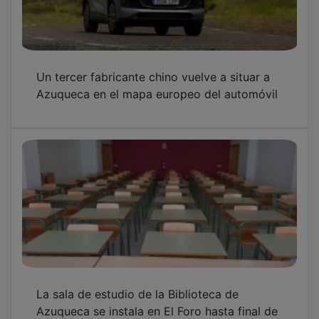
Azuqueca se instala en El Foro hasta final de
mes y en el Centro de Artes, durante julio y
agosto
Azuqueca se moviliza para recuperar el
comunicador robado a un menor con
discapacidad