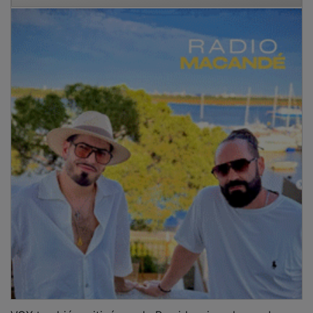
VOX también criticó que la Presidencia aplazara las
respuestas a sus ruegos y preguntas. Flores afirmó
que esta situación “supone una vulneración de los
derechos de participación política”.
NOTICIAS RELACIONADAS