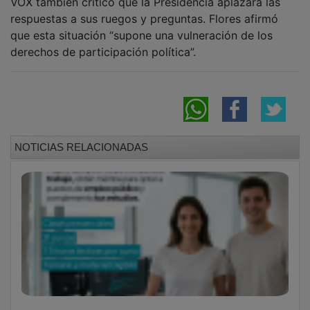
El Centro de Empresas de Azuqueca acogerá
cursos gratuitos para obtener la
Certificación Oficial en Competencias
Digitales
El Ayuntamiento incorpora cámaras de
videovigilancia a la piscina