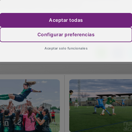
 día 28 a partir de las 19’00 horas.
Aceptar todas
Configurar preferencias
Aceptar solo funcionales