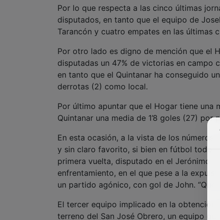
Por lo que respecta a las cinco últimas jor
disputados, en tanto que el equipo de Jose
Tarancón y cuatro empates en las últimas c
Por otro lado es digno de mención que el 
disputadas un 47% de victorias en campo co
en tanto que el Quintanar ha conseguido un
derrotas (2) como local.
Por último apuntar que el Hogar tiene una 
Quintanar una media de 1’8 goles (27) por 
En esta ocasión, a la vista de los número
y sin claro favorito, si bien en fútbol todo
primera vuelta, disputado en el Jerónimo de
enfrentamiento, en el que pese a la expulsi
un partido agónico, con gol de John. “Que t
El tercer equipo implicado en la obtención 
terreno del San José Obrero, un equipo que