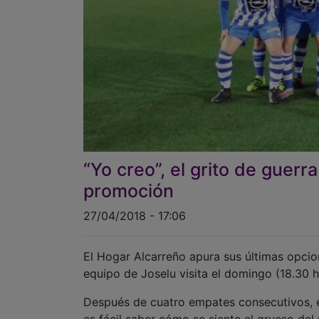
“Yo creo”, el grito de guerr
promoción
27/04/2018 - 17:06
El Hogar Alcarreño apura sus últimas opcio
equipo de Joselu visita el domingo (18.30 ho
Después de cuatro empates consecutivos, e
es fácil saber cómo se siente el grueso del