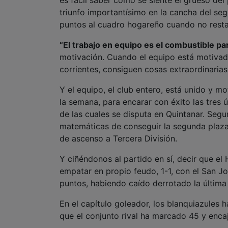
triunfo importantísimo en la cancha del se
puntos al cuadro hogareño cuando no restan
“El trabajo en equipo es el combustible par
motivación. Cuando el equipo está motivad
corrientes, consiguen cosas extraordinarias
Y el equipo, el club entero, está unido y mo
la semana, para encarar con éxito las tres úl
de las cuales se disputa en Quintanar. Seg
matemáticas de conseguir la segunda plaza 
de ascenso a Tercera División.
Y ciñéndonos al partido en sí, decir que e
empatar en propio feudo, 1-1, con el San 
puntos, habiendo caído derrotado la última j
En el capítulo goleador, los blanquiazules 
que el conjunto rival ha marcado 45 y enca