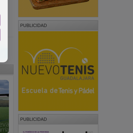
PUBLICIDAD
PUBLICIDAD