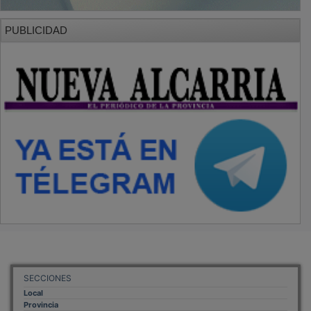
PUBLICIDAD
SECCIONES
Local
Provincia
Sociedad y Cultura