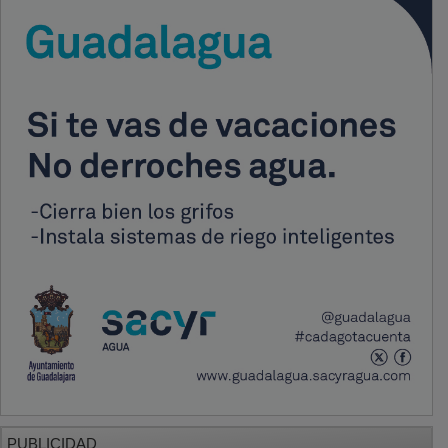
PUBLICIDAD
PUBLICIDAD