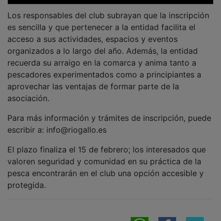
OTRAS NOTICIAS
GUADA TV MEDIA
PUBLICIDAD