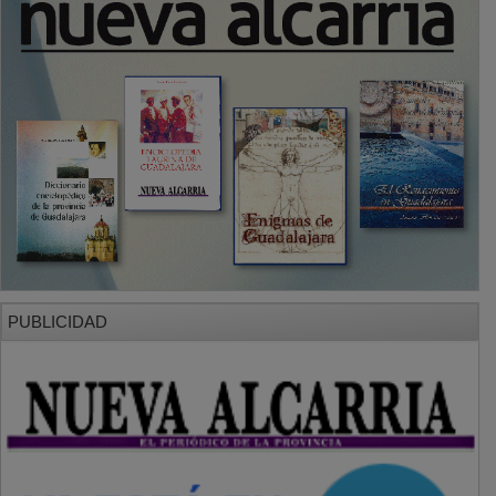
SECCIONES
Local
Provincia
Sociedad y Cultura
Región
Deportes
Economía
Opinión
NUEVA ALCARRIA
Quiénes somos
MÁS INFORMACIÓN
Aviso Legal
Política de Privacidad