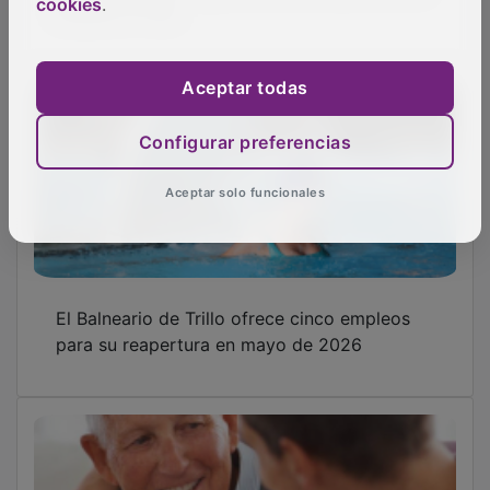
cookies
.
Aceptar todas
Configurar preferencias
Aceptar solo funcionales
El Balneario de Trillo ofrece cinco empleos
para su reapertura en mayo de 2026