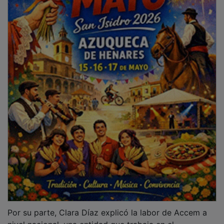
Por su parte, Clara Díaz explicó la labor de Accem a
nivel nacional, una entidad que trabaja en el