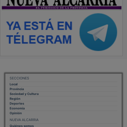
SECCIONES
Local
Provincia
Sociedad y Cultura
Región
Deportes
Economía
Opinión
NUEVA ALCARRIA
Quiénes somos