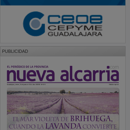
PUBLICIDAD