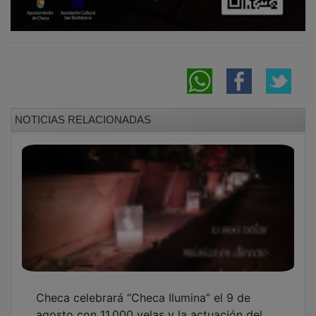
NOTICIAS RELACIONADAS
Checa celebrará “Checa Ilumina” el 9 de
agosto con 11.000 velas y la actuación del