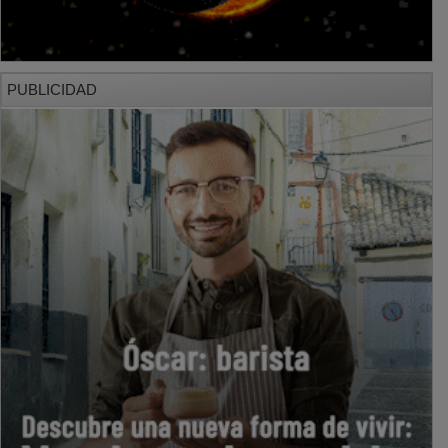
PUBLICIDAD