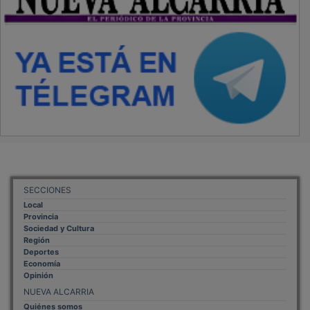
SECCIONES
Local
Provincia
Sociedad y Cultura
Región
Deportes
Economía
Opinión
NUEVA ALCARRIA
Quiénes somos