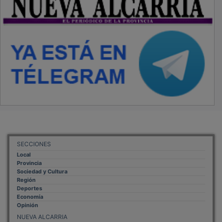
SECCIONES
Local
Provincia
Sociedad y Cultura
Región
Deportes
Economía
Opinión
NUEVA ALCARRIA