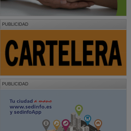
PUBLICIDAD
PUBLICIDAD