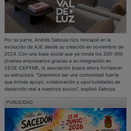
La gala de entrega de premios tendrá lugar en
Sigüenza durante el mes de octubre. El jurado,
compuesto por la Junta Directiva, seleccionará al