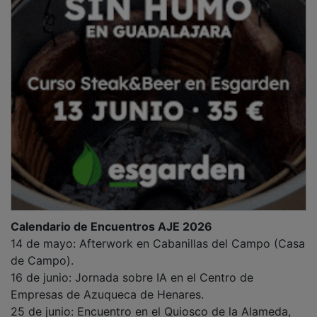
25 de junio: Encuentro en el Quiosco de la Alameda,
Brihuega.
Noviembre: Clausura en Guadalajara capital (lugar y
fecha exacta aún por definir).
Los interesados en participar en los premios o en las
jornadas de networking pueden inscribirse de forma
gratuita a través de la web de CEOE-Cepyme
Guadalajara.
NOTICIAS RELACIONADAS