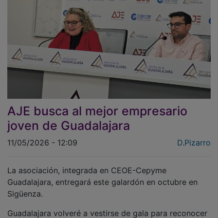
AJE busca al mejor empresario
joven de Guadalajara
11/05/2026 - 12:09
D.Pizarro
La asociación, integrada en CEOE-Cepyme
Guadalajara, entregará este galardón en octubre en
Sigüenza.
Guadalajara volveré a vestirse de gala para reconocer
el esfuerzo de sus jóvenes emprendedores. La