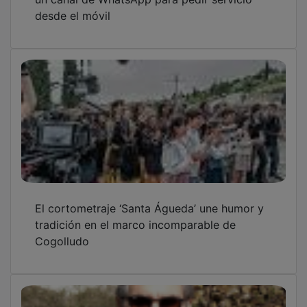
El viaje de Cela a la vieja Alcarria hace 80
años (I)