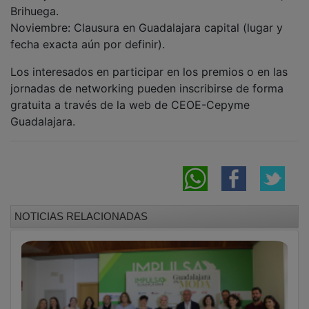
Molina de Aragón acogerá este miércoles la
IV edición de 'Guadalajara Es Moda'
Radio Taxi Guadalajara incorpora una app y