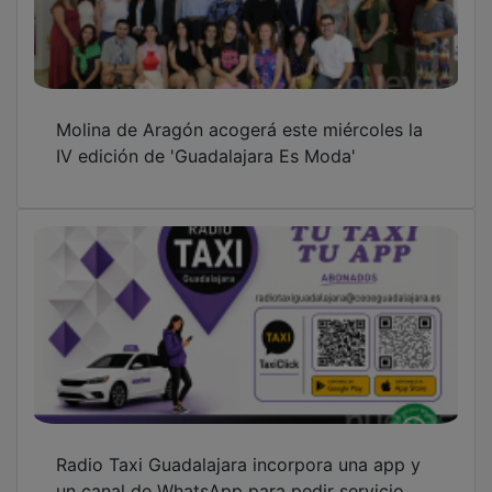
un canal de WhatsApp para pedir servicio
desde el móvil
El cortometraje ‘Santa Águeda’ une humor y
tradición en el marco incomparable de
Cogolludo