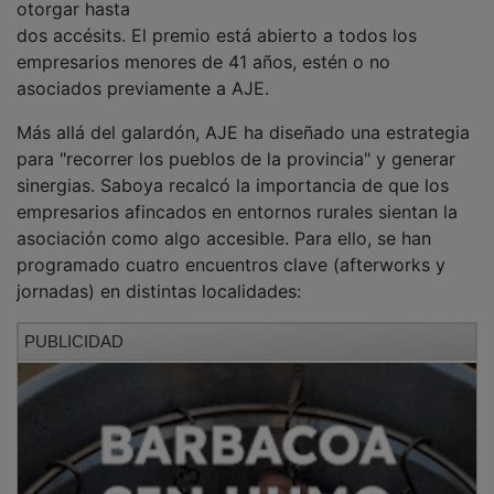
Calendario de Encuentros AJE 2026
14 de mayo: Afterwork en Cabanillas del Campo (Casa
de Campo).
16 de junio: Jornada sobre IA en el Centro de
Empresas de Azuqueca de Henares.