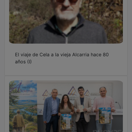
80 años del Viaje a la Alcarria de Cela y su
idilio con Guadalajara
Sigüenza mantiene viva la llama de la cultura
con el Maratón Viajero de los Cuentos