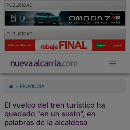
PUBLICIDAD
PUBLICIDAD
PROVINCIA
El vuelco del tren turístico ha
quedado "en un susto", en
palabras de la alcaldesa
23/08/2016 - 18:00
M.Pérez/R. Carballar