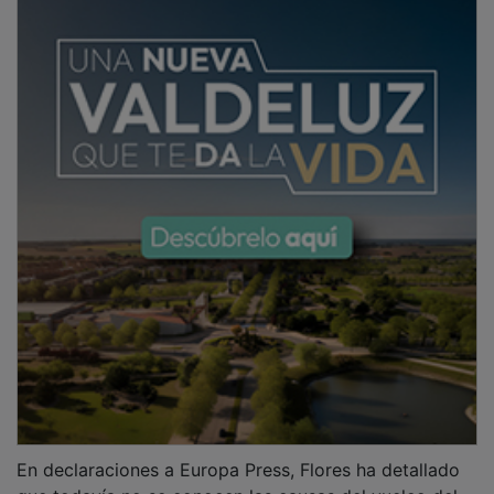
En declaraciones a Europa Press, Flores ha detallado
que todavía no se conocen las causas del vuelco del