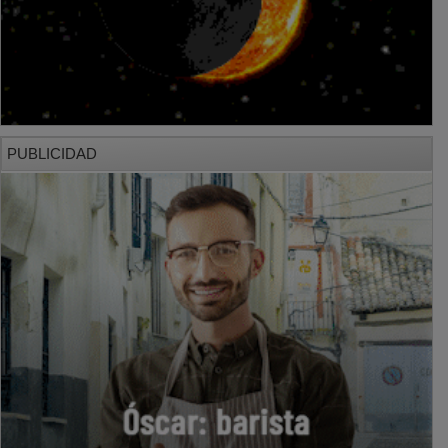
PUBLICIDAD