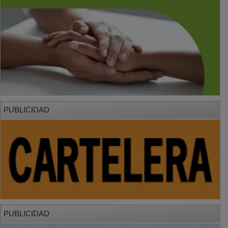
PUBLICIDAD
PUBLICIDAD