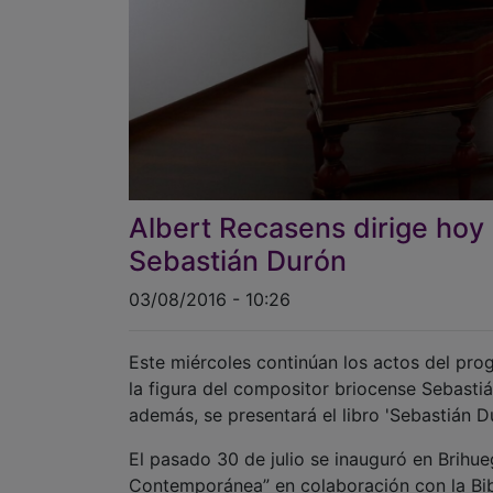
Albert Recasens dirige hoy e
Sebastián Durón
03/08/2016 - 10:26
Este miércoles continúan los actos del pr
la figura del compositor briocense Sebastiá
además, se presentará el libro 'Sebastián D
El pasado 30 de julio se inauguró en Brihue
Contemporánea” en colaboración con la Bib