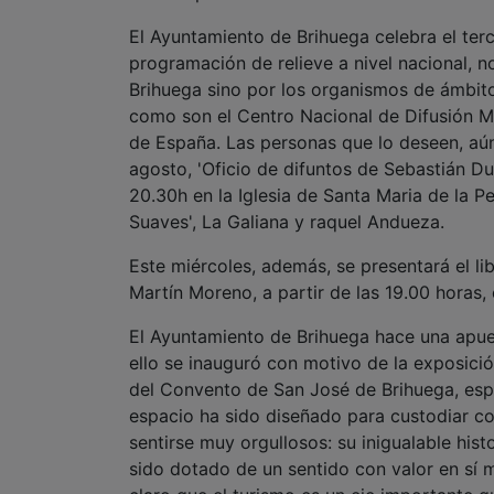
El Ayuntamiento de Brihuega celebra el ter
programación de relieve a nivel nacional, n
Brihuega sino por los organismos de ámbit
como son el Centro Nacional de Difusión Mu
de España. Las personas que lo deseen, aún
agosto, 'Oficio de difuntos de Sebastián Du
20.30h en la Iglesia de Santa Maria de la Pe
Suaves', La Galiana y raquel Andueza.
Este miércoles, además, se presentará el li
Martín Moreno, a partir de las 19.00 horas,
El Ayuntamiento de Brihuega hace una apues
ello se inauguró con motivo de la exposici
del Convento de San José de Brihuega, espa
espacio ha sido diseñado para custodiar co
sentirse muy orgullosos: su inigualable hist
sido dotado de un sentido con valor en sí 