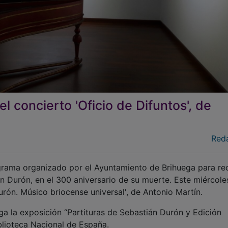
l concierto 'Oficio de Difuntos', de
Red
ograma organizado por el Ayuntamiento de Brihuega para re
n Durón, en el 300 aniversario de su muerte. Este miércole
urón. Músico briocense universal', de Antonio Martín.
ga la exposición “Partituras de Sebastián Durón y Edición
lioteca Nacional de España.