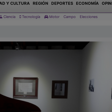
AD Y CULTURA
REGIÓN
DEPORTES
ECONOMÍA
OPIN
Ciencia
Tecnología
Motor
Campo
Elecciones