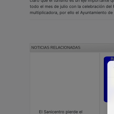
claro que el turismo es un eje importante 
todo el mes de julio con la celebración del 
multiplicadora, por ello el Ayuntamiento de
NOTICIAS RELACIONADAS
El Sanicentro pierde el
Co