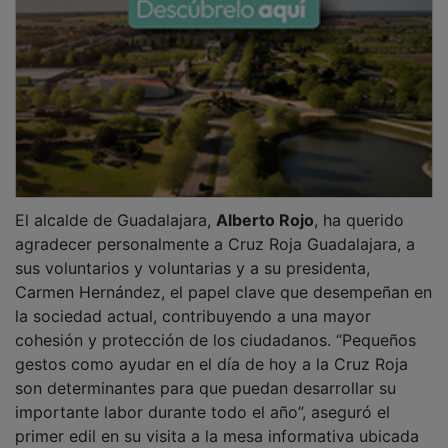
El alcalde de Guadalajara,
Alberto Rojo
, ha querido
agradecer personalmente a Cruz Roja Guadalajara, a
sus voluntarios y voluntarias y a su presidenta,
Carmen Hernández, el papel clave que desempeñan en
la sociedad actual, contribuyendo a una mayor
cohesión y protección de los ciudadanos. “Pequeños
gestos como ayudar en el día de hoy a la Cruz Roja
son determinantes para que puedan desarrollar su
importante labor durante todo el año”, aseguró el
primer edil en su visita a la mesa informativa ubicada
en la plaza Mayor de Guadalajara junto al concejal de