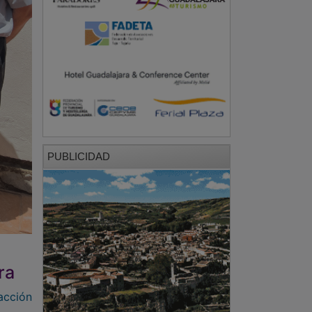
PUBLICIDAD
ra
acción