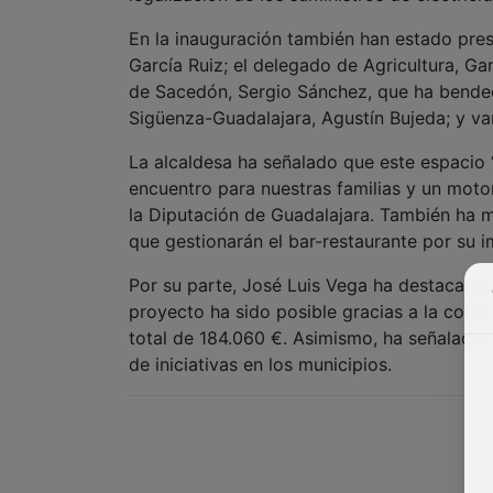
En la inauguración también han estado pres
García Ruiz; el delegado de Agricultura, Ga
de Sacedón, Sergio Sánchez, que ha bendeci
Sigüenza-Guadalajara, Agustín Bujeda; y va
La alcaldesa ha señalado que este espacio 
encuentro para nuestras familias y un moto
la Diputación de Guadalajara. También ha m
que gestionarán el bar-restaurante por su i
Por su parte, José Luis Vega ha destacado 
proyecto ha sido posible gracias a la combi
total de 184.060 €. Asimismo, ha señalado e
de iniciativas en los municipios.