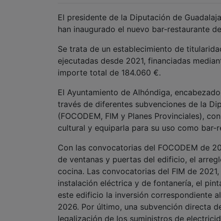
El presidente de la Diputación de Guadalaj
han inaugurado el nuevo bar-restaurante de 
Se trata de un establecimiento de titularid
ejecutadas desde 2021, financiadas mediante
importe total de 184.060 €.
El Ayuntamiento de Alhóndiga, encabezado 
través de diferentes subvenciones de la Dip
(FOCODEM, FIM y Planes Provinciales), con e
cultural y equiparla para su uso como bar-r
Con las convocatorias del FOCODEM de 202
de ventanas y puertas del edificio, el arregl
cocina. Las convocatorias del FIM de 2021, 2
instalación eléctrica y de fontanería, el pi
este edificio la inversión correspondiente 
2026. Por último, una subvención directa de
legalización de los suministros de electrici