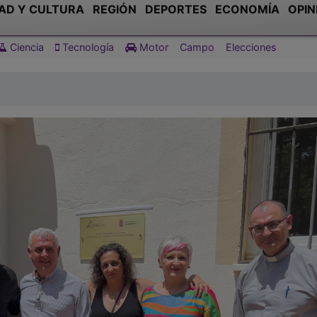
AD Y CULTURA
REGIÓN
DEPORTES
ECONOMÍA
OPIN
Ciencia
Tecnología
Motor
Campo
Elecciones