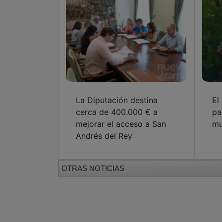
La Diputación destina
El
cerca de 400.000 € a
pa
mejorar el acceso a San
mu
Andrés del Rey
OTRAS NOTICIAS