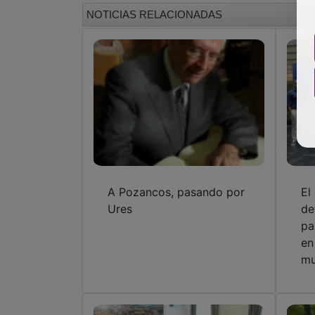
NOTICIAS RELACIONADAS
A Pozancos, pasando por
El
Ures
de
pa
en
mu