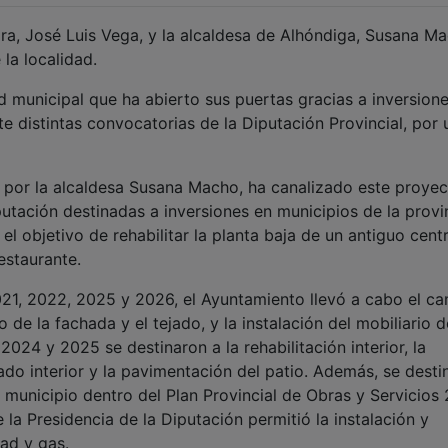
ara, José Luis Vega, y la alcaldesa de Alhóndiga, Susana M
la localidad.
ad municipal que ha abierto sus puertas gracias a inversion
 distintas convocatorias de la Diputación Provincial, por 
por la alcaldesa Susana Macho, ha canalizado este proyec
utación destinadas a inversiones en municipios de la provi
l objetivo de rehabilitar la planta baja de un antiguo cent
estaurante.
1, 2022, 2025 y 2026, el Ayuntamiento llevó a cabo el c
o de la fachada y el tejado, y la instalación del mobiliario d
024 y 2025 se destinaron a la rehabilitación interior, la
ntado interior y la pavimentación del patio. Además, se desti
al municipio dentro del Plan Provincial de Obras y Servicios
 la Presidencia de la Diputación permitió la instalación y
dad y gas.