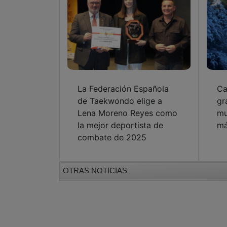
La Federación Española
Ca
de Taekwondo elige a
gr
Lena Moreno Reyes como
mu
la mejor deportista de
má
combate de 2025
OTRAS NOTICIAS