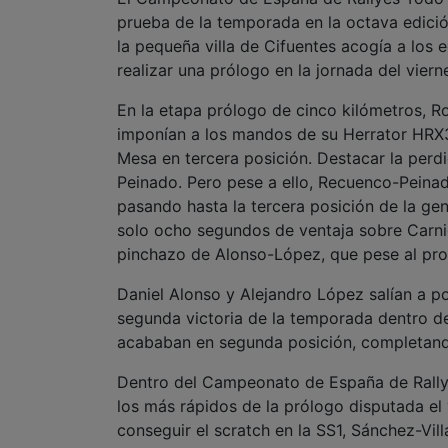
prueba de la temporada en la octava edici
la pequeña villa de Cifuentes acogía a los
realizar una prólogo en la jornada del viern
En la etapa prólogo de cinco kilómetros, 
imponían a los mandos de su Herrator HRX3
Mesa en tercera posición. Destacar la perdi
Peinado. Pero pese a ello, Recuenco-Peinado
pasando hasta la tercera posición de la gen
solo ocho segundos de ventaja sobre Carnic
pinchazo de Alonso-López, que pese al pro
Daniel Alonso y Alejandro López salían a p
segunda victoria de la temporada dentro d
acababan en segunda posición, completando
Dentro del Campeonato de España de Rallye
los más rápidos de la prólogo disputada el 
conseguir el scratch en la SS1, Sánchez-Vil