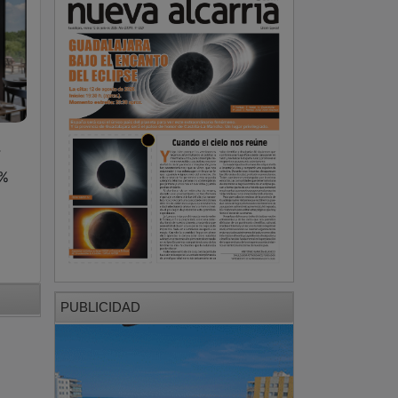
F
6%
PUBLICIDAD