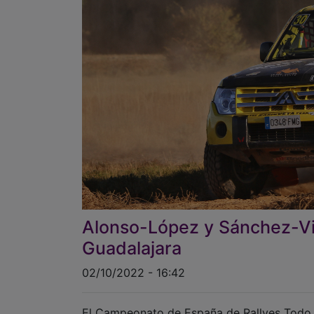
Alonso-López y Sánchez-Vil
Guadalajara
02/10/2022 - 16:42
El Campeonato de España de Rallyes Todo T