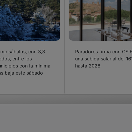
mpisábalos, con 3,3
Paradores firma con CSI
ados, entre los
una subida salarial del 1
nicipios con la mínima
hasta 2028
s baja este sábado