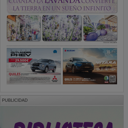
PUBLICIDAD