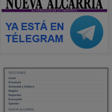
SECCIONES
Local
Provincia
Sociedad y Cultura
Región
Deportes
Economía
Opinión
NUEVA ALCARRIA
Quiénes somos