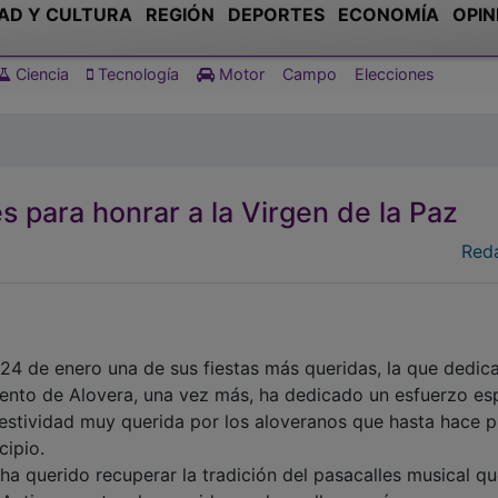
AD Y CULTURA
REGIÓN
DEPORTES
ECONOMÍA
OPIN
Ciencia
Tecnología
Motor
Campo
Elecciones
s para honrar a la Virgen de la Paz
Red
 24 de enero una de sus fiestas más queridas, la que dedic
miento de Alovera, una vez más, ha dedicado un esfuerzo es
 festividad muy querida por los aloveranos que hasta hace 
cipio.
 ha querido recuperar la tradición del pasacalles musical q