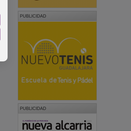
PUBLICIDAD
PUBLICIDAD