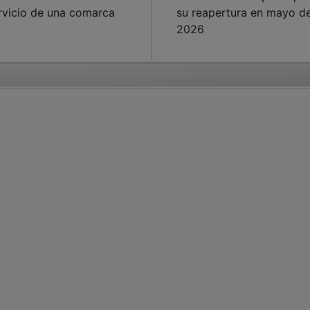
rvicio de una comarca
su reapertura en mayo d
2026