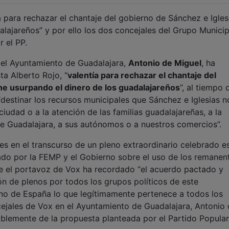
a para rechazar el chantaje del gobierno de Sánchez e Igles
alajareños” y por ello los dos concejales del Grupo Municip
 el PP.
 el Ayuntamiento de Guadalajara,
Antonio de Miguel
, ha
sta Alberto Rojo, “
valentía para rechazar el chantaje del
ne usurpando el dinero de los guadalajareños
”, al tiempo 
“destinar los recursos municipales que Sánchez e Iglesias n
iudad o a la atención de las familias guadalajareñas, a la
e Guadalajara, a sus autónomos o a nuestros comercios”.
es en el transcurso de un pleno extraordinario celebrado e
ado por la FEMP y el Gobierno sobre el uso de los remanen
ue el portavoz de Vox ha recordado “el acuerdo pactado y
n de plenos por todos los grupos políticos de este
no de España lo que legítimamente pertenece a todos los
ncejales de Vox en el Ayuntamiento de Guadalajara, Antonio
blemente de la propuesta planteada por el Partido Popular