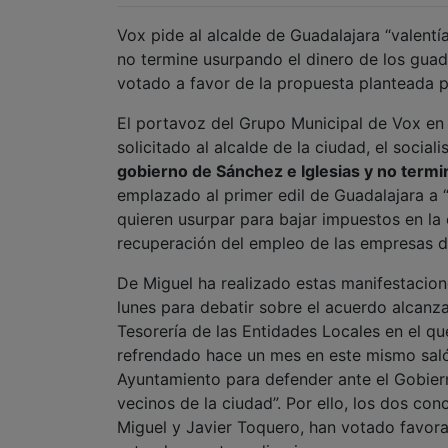
Vox pide al alcalde de Guadalajara “valentí
no termine usurpando el dinero de los guad
votado a favor de la propuesta planteada pr
El portavoz del Grupo Municipal de Vox en
solicitado al alcalde de la ciudad, el sociali
gobierno de Sánchez e Iglesias y no termi
emplazado al primer edil de Guadalajara a 
quieren usurpar para bajar impuestos en la c
recuperación del empleo de las empresas d
De Miguel ha realizado estas manifestacion
lunes para debatir sobre el acuerdo alcanz
Tesorería de las Entidades Locales en el q
refrendado hace un mes en este mismo saló
Ayuntamiento para defender ante el Gobier
vecinos de la ciudad”. Por ello, los dos co
Miguel y Javier Toquero, han votado favora