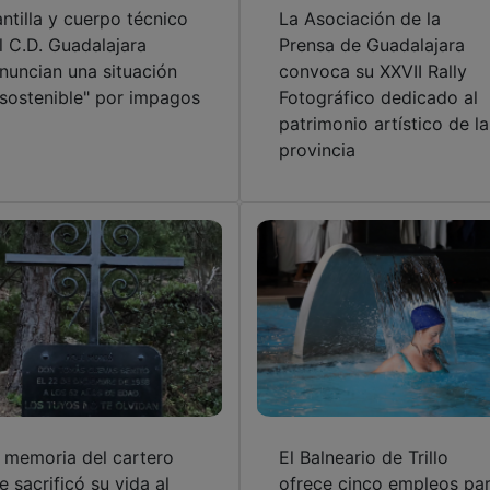
antilla y cuerpo técnico
La Asociación de la
l C.D. Guadalajara
Prensa de Guadalajara
nuncian una situación
convoca su XXVII Rally
nsostenible" por impagos
Fotográfico dedicado al
patrimonio artístico de la
provincia
 memoria del cartero
El Balneario de Trillo
e sacrificó su vida al
ofrece cinco empleos pa