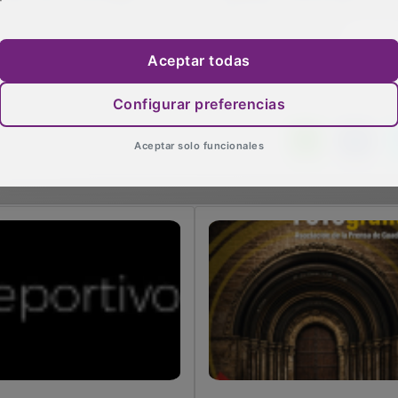
ese dinero que tanto nos ha costado ahorrar a todos los v
ara otros fines fuera de la ciudad de Guadalajara”.
Aceptar todas
Configurar preferencias
Aceptar solo funcionales