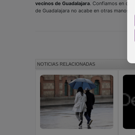
vecinos de Guadalajara
. Confiamos en que 
de Guadalajara no acabe en otras manos y p
NOTICIAS RELACIONADAS