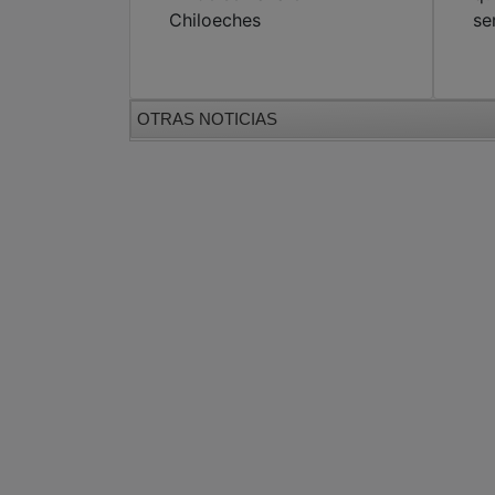
Chiloeches
se
OTRAS NOTICIAS