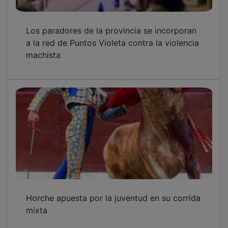
Los paradores de la provincia se incorporan
a la red de Puntos Violeta contra la violencia
machista
Horche apuesta por la juventud en su corrida
mixta