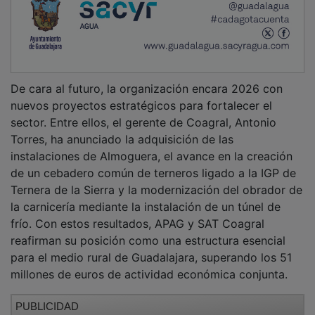
De cara al futuro, la organización encara 2026 con
nuevos proyectos estratégicos para fortalecer el
sector. Entre ellos, el gerente de Coagral, Antonio
Torres, ha anunciado la adquisición de las
instalaciones de Almoguera, el avance en la creación
de un cebadero común de terneros ligado a la IGP de
Ternera de la Sierra y la modernización del obrador de
la carnicería mediante la instalación de un túnel de
frío. Con estos resultados, APAG y SAT Coagral
reafirman su posición como una estructura esencial
para el medio rural de Guadalajara, superando los 51
millones de euros de actividad económica conjunta.
PUBLICIDAD