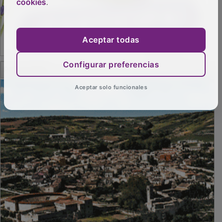
cookies
.
Aceptar todas
Configurar preferencias
PUBLICIDAD
Aceptar solo funcionales