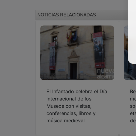
NOTICIAS RELACIONADAS
El Infantado celebra el Día
Be
Internacional de los
mo
Museos con visitas,
so
conferencias, libros y
et
música medieval
de