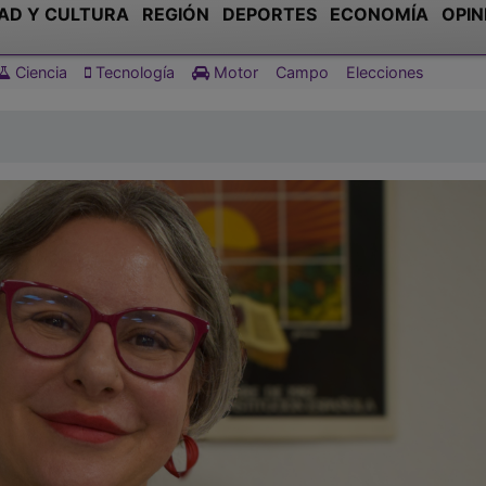
AD Y CULTURA
REGIÓN
DEPORTES
ECONOMÍA
OPIN
Ciencia
Tecnología
Motor
Campo
Elecciones