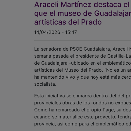
Araceli Martínez destaca e
que el museo de Guadalaja
artísticas del Prado
14/04/2026 - 15:47
La senadora de PSOE Guadalajara, Araceli M
semana pasada el presidente de Castilla-L
de Guadalajara -ubicado en el emblemático
artísticas del Museo del Prado. “No es un
ha mantenido vivo y que hoy está más cerc
socialista.
Esta iniciativa se enmarca dentro del del 
provinciales obras de los fondos no expuest
Como ha remarcado el propio Page, su desa
cuando se materialice este proyecto, tendr
provincia, así como para el emblemático edi