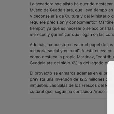
La senadora socialista ha querido destacar 
Museo de Guadalajara, que lleva tiempo en 
Viceconsejería de Cultura y del Ministerio
requiere precisión y conocimiento”. Martín
tiempo”, ya que es necesario seleccionarlas
merecen y garantizar que llegan en las con
Además, ha puesto en valor el papel de lo
memoria social y cultural”. A esta nueva col
como destaca la propia Martínez, “contribu
Guadalajara del siglo XV, la del legado de 
El proyecto se enmarca además en el proces
prevista una inversión de 12,5 millones de 
inmueble. Las Salas de los Frescos del Mus
cultural que, según ha concluido Araceli Mar