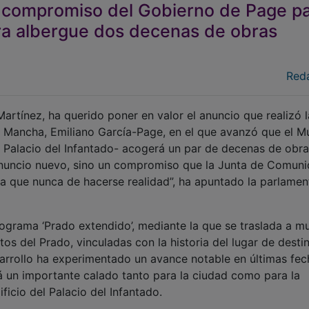
l compromiso del Gobierno de Page p
ra albergue dos decenas de obras
Red
artínez, ha querido poner en valor el anuncio que realizó l
a Mancha, Emiliano García-Page, en el que avanzó que el 
 Palacio del Infantado- acogerá un par de decenas de obr
 anuncio nuevo, sino un compromiso que la Junta de Comun
a que nunca de hacerse realidad”, ha apuntado la parlamen
programa ‘Prado extendido’, mediante la que se traslada a m
os del Prado, vinculadas con la historia del lugar de destin
rrollo ha experimentado un avance notable en últimas fec
á un importante calado tanto para la ciudad como para la
ficio del Palacio del Infantado.