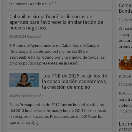
la Semana Grande de la [...]
Cerca 
Bande
Cabanillas simplificará las licencias de
30/09/2
apertura para favorecer la implantación de
nuevos negocios
Cerca d
inscrip
30/09/2014
Redacción
octubre
El Pleno del Ayuntamiento de Cabanillas del Campo
promovi
(Guadalajara) celebrado este lunes día 29 de
septiembre ha aprobado por unanimidad de todos los
grupos políticos presentes en la sesió[...]
Los PGE de 2015 serán los de
acusa
la consolidación económica y
30/09/2
la creación de empleo
El Mini
30/09/2014
Redacción
para tr
Si los Presupuestos de 2012 fueron los del ajuste, los
violenc
del 2013 los de las reformas y los de 2014 fueron los de
Inicialm
la recuperación, estos Presupuestos de 2015 son los
que afianzará[...]
Los m
estre