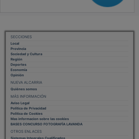
SECCIONES
Local
Provincia
Sociedad y Cultura
Región
Deportes
Economía
Opinión
NUEVA ALCARRIA
Quiénes somos
MÁS INFORMACIÓN
Aviso Legal
Política de Privacidad
Politica de Cookies
Mas informacion sobre las cookies
BASES CONCURSO FOTOGRAFÍA LAVANDA
OTROS ENLACES
Sistemas Integrales Cualificados
Entrada Bloggers