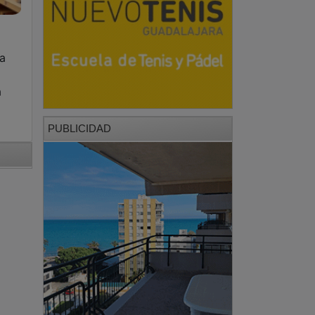
ca
a
PUBLICIDAD