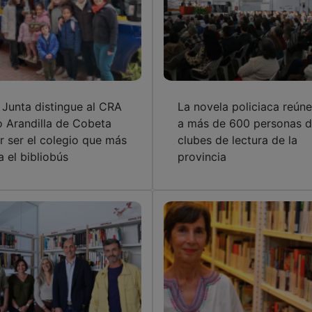
 Junta distingue al CRA
La novela policiaca reúne
o Arandilla de Cobeta
a más de 600 personas 
r ser el colegio que más
clubes de lectura de la
a el bibliobús
provincia