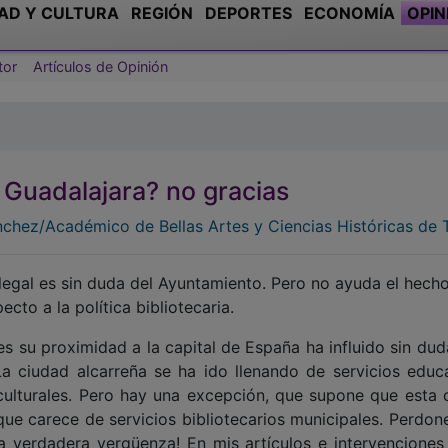
AD Y CULTURA
REGIÓN
DEPORTES
ECONOMÍA
OPIN
tor
Artículos de Opinión
 Guadalajara? no gracias
chez/Académico de Bellas Artes y Ciencias Históricas de 
legal es sin duda del Ayuntamiento. Pero no ayuda el hech
cto a la política bibliotecaria.
 su proximidad a la capital de España ha influido sin dud
a ciudad alcarreña se ha ido llenando de servicios educa
o culturales. Pero hay una excepción, que supone que esta 
 que carece de servicios bibliotecarios municipales. Perdon
na verdadera vergüenza! En mis artículos e intervenciones