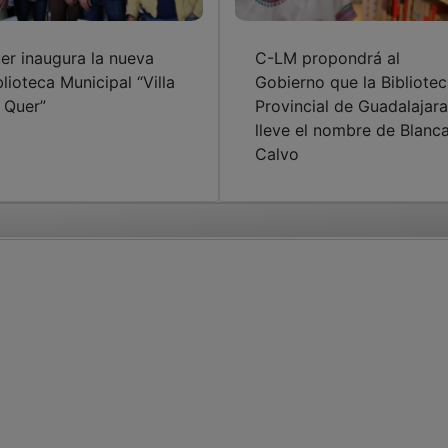
er inaugura la nueva
C-LM propondrá al
blioteca Municipal “Villa
Gobierno que la Bibliote
 Quer”
Provincial de Guadalajara
lleve el nombre de Blanc
Calvo