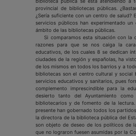
biblioteca pública se está atendiendo a 
provincial de bibliotecas públicas. ¿Bast
¿Sería suficiente con un centro de salud? 
servicios públicos han experimentado un 
ámbito de las bibliotecas públicas.
Si comparamos esta situación con la de
razones para que se nos caiga la cara
educativos, de los cuales 8 se dedican ín
ciudades de la región y españolas, ha vist
de los mismos en todos los barrios y a tod
bibliotecas son el centro cultural y social
servicios educativos y sanitarios, pues f
complemento imprescindible para la edu
desierto tanto del Ayuntamiento como 
bibliotecarios y de fomento de la lectur
presente han gobernado todos los partidos 
la directora de la biblioteca pública del Es
son objeto de deseo de los políticos de l
que no lograron fuesen asumidas por la Cor