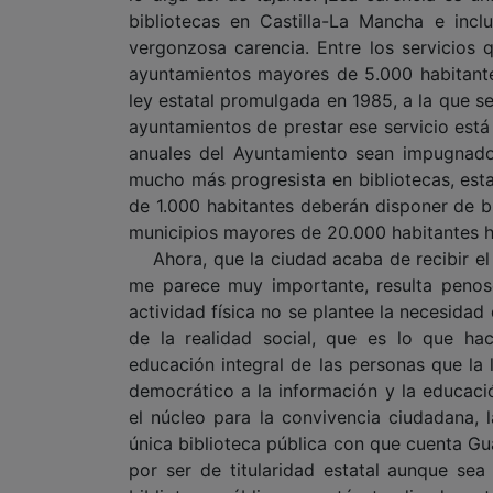
bibliotecas en Castilla-La Mancha e inc
vergonzosa carencia. Entre los servicios
ayuntamientos mayores de 5.000 habitantes
ley estatal promulgada en 1985, a la que se
ayuntamientos de prestar ese servicio está
anuales del Ayuntamiento sean impugnados 
mucho más progresista en bibliotecas, est
de 1.000 habitantes deberán disponer de bi
municipios mayores de 20.000 habitantes ha
Ahora, que la ciudad acaba de recibir el 
me parece muy importante, resulta penos
actividad física no se plantee la necesidad 
de la realidad social, que es lo que ha
educación integral de las personas que la l
democrático a la información y la educaci
el núcleo para la convivencia ciudadana, 
única biblioteca pública con que cuenta Gua
por ser de titularidad estatal aunque se