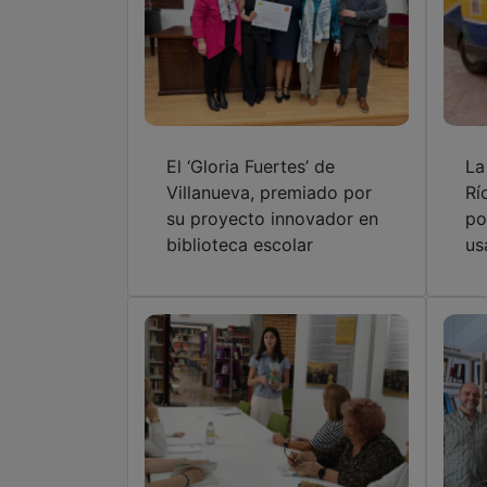
El ‘Gloria Fuertes’ de
La
Villanueva, premiado por
Rí
su proyecto innovador en
po
biblioteca escolar
us