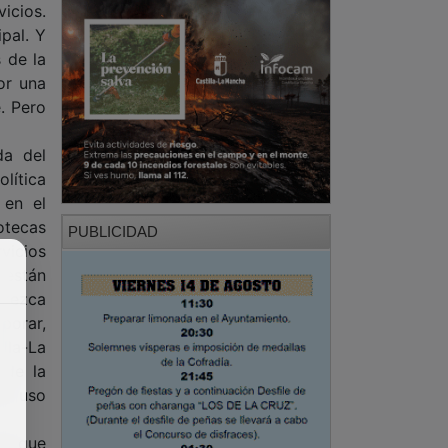
icios.
ipal. Y
 de la
or una
. Pero
da del
lítica
 en el
otecas
PUBLICIDAD
vicios
 están
frezca
borar,
illa-La
 de la
 y uso
al que