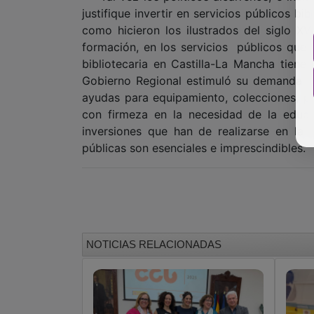
justifique invertir en servicios públicos bi
como hicieron los ilustrados del siglo XV
formación, en los servicios públicos que 
bibliotecaria en Castilla-La Mancha tiene
Gobierno Regional estimuló su demanda y 
ayudas para equipamiento, colecciones, per
con firmeza en la necesidad de la educ
inversiones que han de realizarse en la 
públicas son esenciales e imprescindibles.
NOTICIAS RELACIONADAS