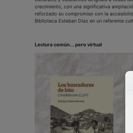
crecimiento, con una significativa ampliac
reforzado su compromiso con la accesibilida
Biblioteca Esteban Díaz en un referente cult
Lectura común... pero virtual