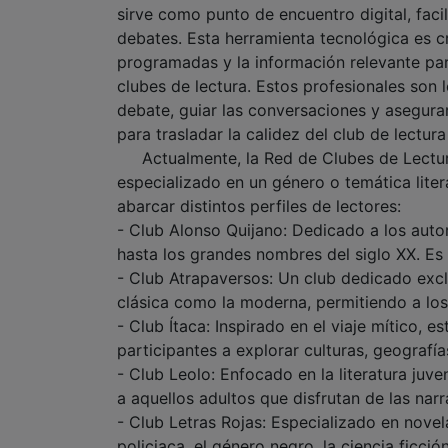
sirve como punto de encuentro digital, facil
debates. Esta herramienta tecnológica es cru
programadas y la información relevante par
clubes de lectura. Estos profesionales son
debate, guiar las conversaciones y asegurar
para trasladar la calidez del club de lectura 
Actualmente, la Red de Clubes de Lectura
especializado en un género o temática liter
abarcar distintos perfiles de lectores:
- Club Alonso Quijano: Dedicado a los autor
hasta los grandes nombres del siglo XX. Es
- Club Atrapaversos: Un club dedicado excl
clásica como la moderna, permitiendo a los 
- Club Ítaca: Inspirado en el viaje mítico, es
participantes a explorar culturas, geografía
- Club Leolo: Enfocado en la literatura juv
a aquellos adultos que disfrutan de las nar
- Club Letras Rojas: Especializado en novel
policiaca, el género negro, la ciencia ficció