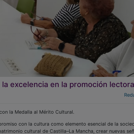
: la excelencia en la promoción lector
Red
on la Medalla al Mérito Cultural.
promiso con la cultura como elemento esencial de la socie
patrimonio cultural de Castilla–La Mancha, crear nuevas se