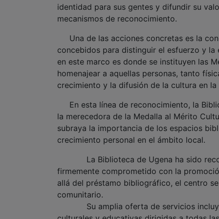
identidad para sus gentes y difundir su val
mecanismos de reconocimiento.
Una de las acciones concretas es la conso
concebidos para distinguir el esfuerzo y la
en este marco es donde se instituyen las Me
homenajear a aquellas personas, tanto físi
crecimiento y la difusión de la cultura en la
En esta línea de reconocimiento, la Bibli
la merecedora de la Medalla al Mérito Cultu
subraya la importancia de los espacios bib
crecimiento personal en el ámbito local.
La Biblioteca de Ugena ha sido reconoc
firmemente comprometido con la promoción 
allá del préstamo bibliográfico, el centro
comunitario.
Su amplia oferta de servicios incluye o
culturales y educativas dirigidas a todas la