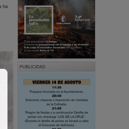
a ha
PUBLICIDAD