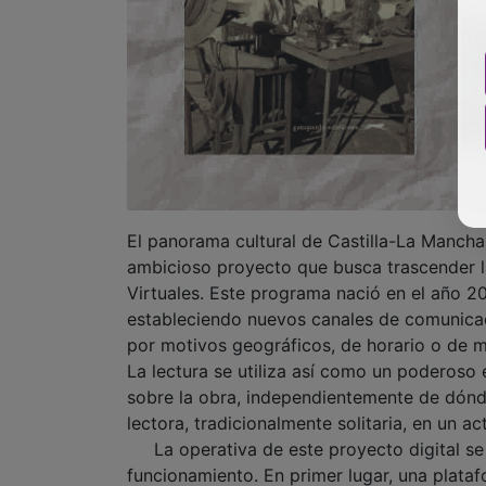
El panorama cultural de Castilla-La Mancha 
ambicioso proyecto que busca trascender las
Virtuales. Este programa nació en el año 20
estableciendo nuevos canales de comunicaci
por motivos geográficos, de horario o de mo
La lectura se utiliza así como un poderoso 
sobre la obra, independientemente de dónde
lectora, tradicionalmente solitaria, en un a
La operativa de este proyecto digital se 
funcionamiento. En primer lugar, una plataf