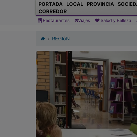
PORTADA
LOCAL
PROVINCIA
SOCIED
CORREDOR
Restaurantes
Viajes
Salud y Belleza
REGIóN