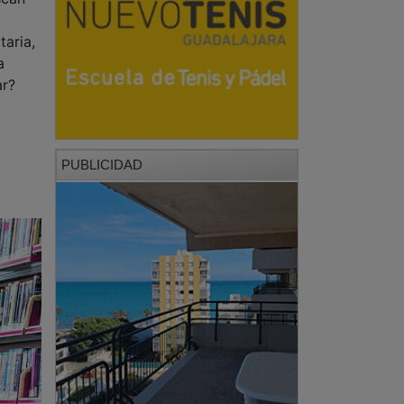
taria,
a
ar?
PUBLICIDAD