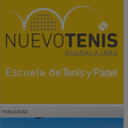
PUBLICIDAD