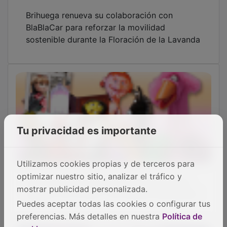
Brihuega renueva su colaboración con
BlaBlaCar para reforzar la movilidad
sostenible durante la Floración de la Lavanda
Tu privacidad es importante
Utilizamos cookies propias y de terceros para
El festival Titiriqueca 2026 se estrena este
optimizar nuestro sitio, analizar el tráfico y
sábado con la obra “Los músicos de Bremen”
mostrar publicidad personalizada.
Puedes aceptar todas las cookies o configurar tus
preferencias. Más detalles en nuestra
Política de