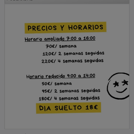
La relación entre Brihuega y la UNED cuenta ya con