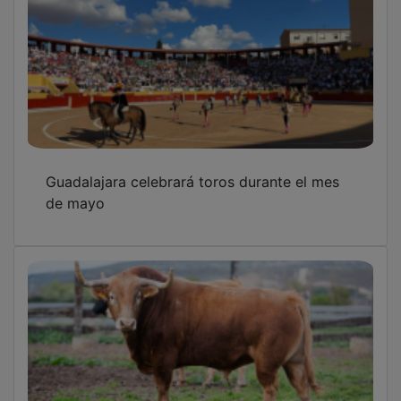
Guadalajara celebrará toros durante el mes
de mayo