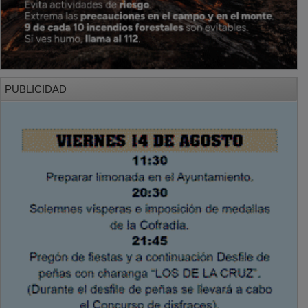
PUBLICIDAD