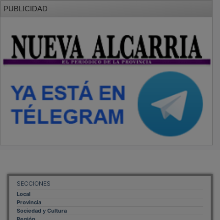
PUBLICIDAD
SECCIONES
Local
Provincia
Sociedad y Cultura
Región