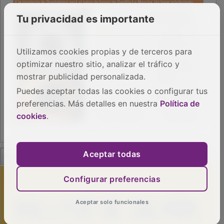
Tu privacidad es importante
Utilizamos cookies propias y de terceros para
optimizar nuestro sitio, analizar el tráfico y
mostrar publicidad personalizada.
Puedes aceptar todas las cookies o configurar tus
preferencias. Más detalles en nuestra
Política de
cookies
.
PUBLICIDAD
Aceptar todas
Configurar preferencias
Aceptar solo funcionales