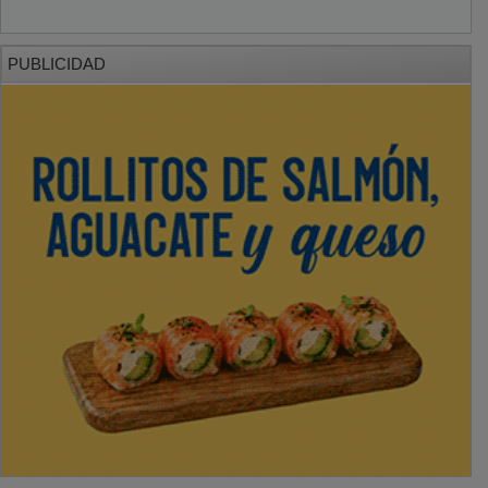
PUBLICIDAD