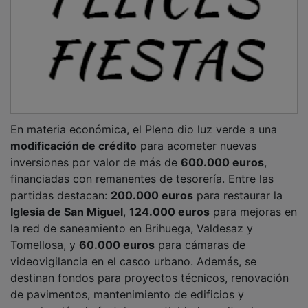
En materia económica, el Pleno dio luz verde a una
modificación de crédito
para acometer nuevas
inversiones por valor de más de
600.000 euros
,
financiadas con remanentes de tesorería. Entre las
partidas destacan:
200.000 euros
para restaurar la
Iglesia de San Miguel
,
124.000 euros
para mejoras en
la red de saneamiento en Brihuega, Valdesaz y
Tomellosa, y
60.000 euros
para cámaras de
videovigilancia en el casco urbano. Además, se
destinan fondos para proyectos técnicos, renovación
de pavimentos, mantenimiento de edificios y
organización de festejos y actividades culturales.