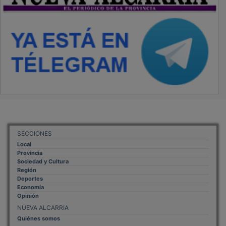
SECCIONES
Local
Provincia
Sociedad y Cultura
Región
Deportes
Economía
Opinión
NUEVA ALCARRIA
Quiénes somos
MÁS INFORMACIÓN