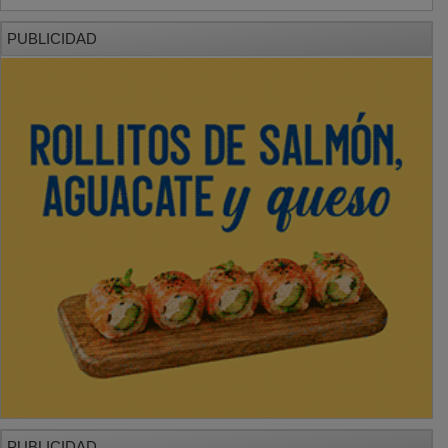
PUBLICIDAD
PUBLICIDAD