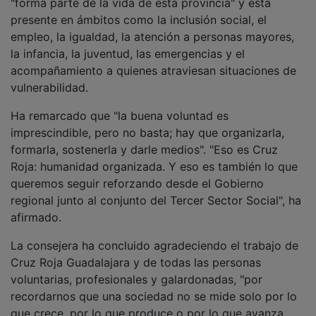
que crece, por lo que produce o por lo que avanza,
sino también por cómo cuida, cómo acompaña, cómo
responde cuando alguien cae y cómo protege a
quienes más lo necesitan".
PUBLICIDAD