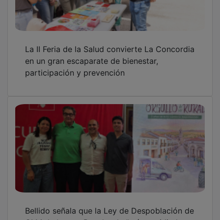
CLM de ‘marca Page’ es la “más envidiada en
España”
El Ayuntamiento de Pozo de Guadalajara
culmina la reforma integral del cementerio
municipal