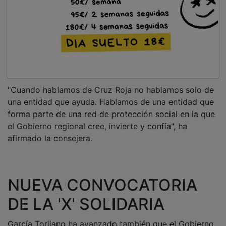
García Torijano ha avanzado también que el Gobierno
regional publicará el próximo martes una nueva
convocatoria de subvenciones con cargo a la
asignación tributaria del IRPF y del Impuesto de
Sociedades, la conocida como 'X' Solidaria, dotada
inicialmente con más de 20,5 millones de euros.
PUBLICIDAD