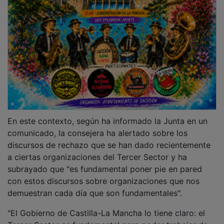
Tercer Sector es fundamental para poder trabajar de
la mano, para poder contribuir de alguna manera a
crear y avanzar en una dirección en la que creemos y
queremos que sea nuestra comunidad autónoma, que
es en la de la solidaridad, la empatía, el
acompañamiento y sobre todo el estar cerca de las
personas más vulnerables", ha señalado.
PUBLICIDAD