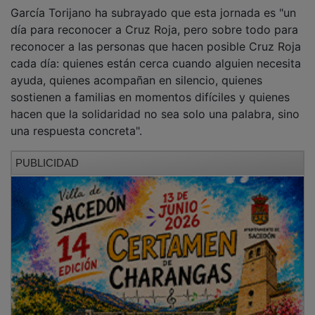
En este contexto, según ha informado la Junta en un
comunicado, la consejera ha alertado sobre los
discursos de rechazo que se han dado recientemente
a ciertas organizaciones del Tercer Sector y ha
subrayado que "es fundamental poner pie en pared
con estos discursos sobre organizaciones que nos
demuestran cada día que son fundamentales".
"El Gobierno de Castilla-La Mancha lo tiene claro: el