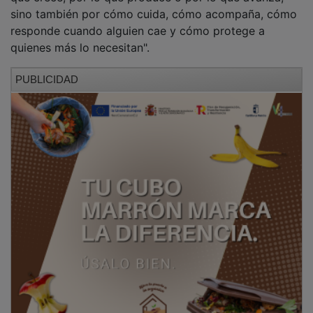
NOTICIAS RELACIONADAS
Guadalajara regresa de Madrid con la alegría