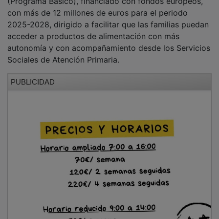
"Cuando hablamos de Cruz Roja no hablamos solo de
una entidad que ayuda. Hablamos de una entidad que
forma parte de una red de protección social en la que
el Gobierno regional cree, invierte y confía", ha
afirmado la consejera.
NUEVA CONVOCATORIA
DE LA 'X' SOLIDARIA