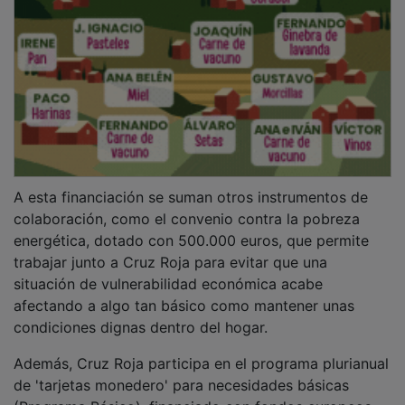
(Programa Básico), financiado con fondos europeos,
con más de 12 millones de euros para el periodo
2025-2028, dirigido a facilitar que las familias puedan
acceder a productos de alimentación con más
autonomía y con acompañamiento desde los Servicios
Sociales de Atención Primaria.
PUBLICIDAD