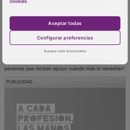
cookies
.
Aceptar todas
Configurar preferencias
Aceptar solo funcionales
Durante su intervención, la consejera ha destacado
también el arraigo de Cruz Roja en la provincia de
Guadalajara, donde la entidad cuenta con más de
8.600 personas socias, más de 4.600 personas
voluntarias y 10 asambleas locales.
García Torijano ha señalado que Cruz Roja Guadalajara