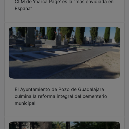
El Ayuntamiento de Guadalajara amplía su
red de cardioprotección con 19 nuevos
desfibriladores
OTRAS NOTICIAS
GUADA TV MEDIA