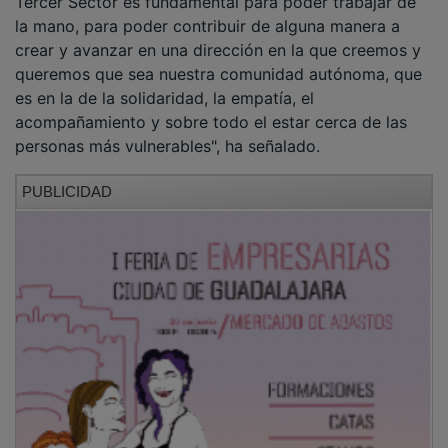
La consejera ha felicitado a todas las personas y
entidades reconocidas durante el acto y ha remarcado
que las distinciones "son una manera de decir que
vuestra entrega importa, que vuestro compromiso
deja huella y que una sociedad es mejor cuando
reconoce a quienes ayudan a sostenerla".
UNA ALIANZA ESTABLE