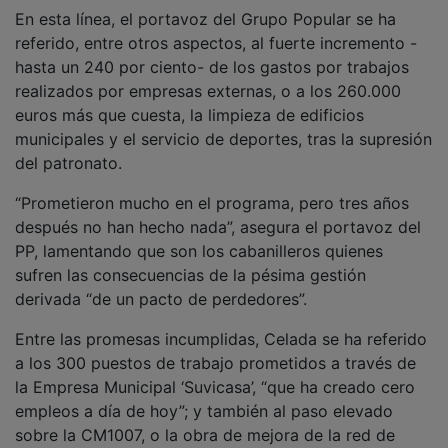
En esta línea, el portavoz del Grupo Popular se ha
referido, entre otros aspectos, al fuerte incremento -
hasta un 240 por ciento- de los gastos por trabajos
realizados por empresas externas, o a los 260.000
euros más que cuesta, la limpieza de edificios
municipales y el servicio de deportes, tras la supresión
del patronato.
“Prometieron mucho en el programa, pero tres años
después no han hecho nada”, asegura el portavoz del
PP, lamentando que son los cabanilleros quienes
sufren las consecuencias de la pésima gestión
derivada “de un pacto de perdedores”.
Entre las promesas incumplidas, Celada se ha referido
a los 300 puestos de trabajo prometidos a través de
la Empresa Municipal ‘Suvicasa’, “que ha creado cero
empleos a día de hoy”; y también al paso elevado
sobre la CM1007, o la obra de mejora de la red de
colectores. Además, también pone en duda la