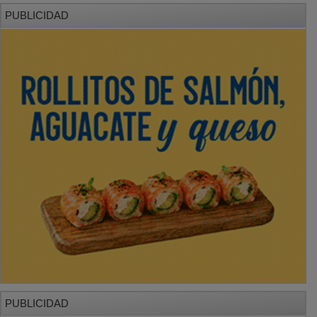
PUBLICIDAD
PUBLICIDAD