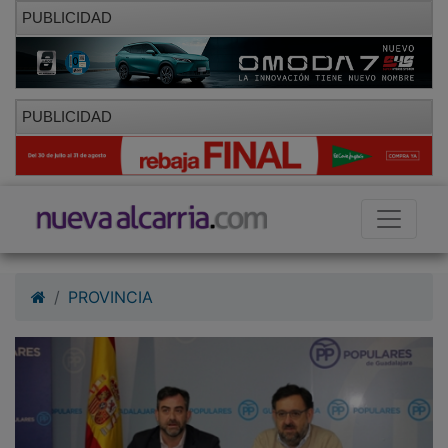
PUBLICIDAD
PUBLICIDAD
PROVINCIA