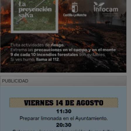
PUBLICIDAD