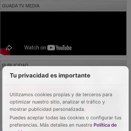
GUADA TV MEDIA
PUBLICIDAD
Tu privacidad es importante
Utilizamos cookies propias y de terceros para
optimizar nuestro sitio, analizar el tráfico y
mostrar publicidad personalizada.
Puedes aceptar todas las cookies o configurar tus
preferencias. Más detalles en nuestra
Política de