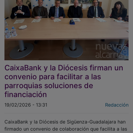
CaixaBank y la Diócesis firman un
convenio para facilitar a las
parroquias soluciones de
financiación
19/02/2026 - 13:31
Redacción
CaixaBank y la Diócesis de Sigüenza-Guadalajara han
firmado un convenio de colaboración que facilita a las
parroquias de la diócesis y sus párrocos acceso a