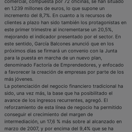
en 1.239 millones de euros, lo que supone un
incremento del 8,7%. En cuanto a ls recursos de
clientes a plazo han sido también los protagonistas en
este primer trimestre al incrementarse un 20,5%,
mejorando el indicador presentado por el sector. En
este sentido, García Balcones anunció que en los
próximos días se firmará un convenio con la Junta
para la puesta en marcha de un nuevo plan,
denominado Factoría de Emprendedores, y enfocado
a favorecer la creación de empresas por parte de los
más jóvenes.
La potenciación del negocio financiero tradicional ha
sido, una vez más, la base que ha posibilitado el
avance de los ingresos recurrentes, agregó. El
reforzamiento de esta línea de negocio ha permitido
conseguir el crecimiento del margen de
intermediación, un 17,6 % más sobre al alcanzado en
marzo de 2007, y por encima del 9,4% que se ha
anotado el sector. El margen de explotación, una vez