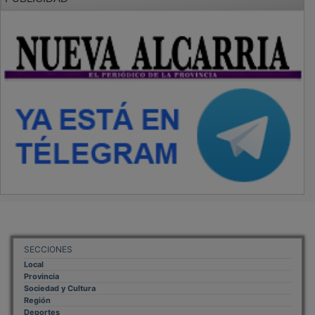
SECCIONES
Local
Provincia
Sociedad y Cultura
Región
Deportes
Economía