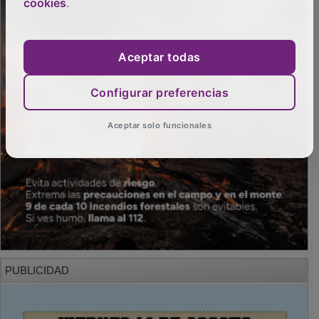
cookies
.
Aceptar todas
Configurar preferencias
Aceptar solo funcionales
PUBLICIDAD