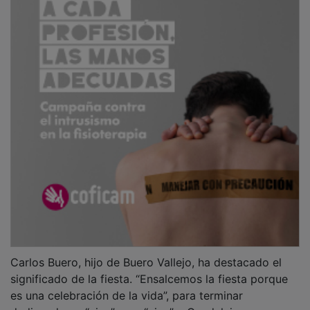
Carlos Buero, hijo de Buero Vallejo, ha destacado el
significado de la fiesta. “Ensalcemos la fiesta porque
es una celebración de la vida”, para terminar
dedicando un “viva” y un “viva” a Guadalajara.