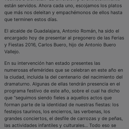
están servidos. Ahora cada uno, escojamos los platos
que más nos deleitan y empachémonos de ellos hasta
que terminen estos días.
El alcalde de Guadalajara, Antonio Román, ha sido el
encargado hoy de presentar al pregonero de las Ferias
y Fiestas 2016, Carlos Buero, hijo de Antonio Buero
Vallejo.
En su intervención han estado presentes las
numerosas efemérides que se celebran en este año en
la ciudad, incluida la del centenario del nacimiento del
dramaturno. Algunas de ellas tendrán presencia en el
programa festivo de este año, sobre el cual ha dicho
que “seguimos siendo fieles a aquellos actos que
forman parte de la identidad de nuestras fiestas: los
festejos taurinos, los encierros, las verbenas, los
grandes conciertos, el desfile de carrozas y de peñas,
las actividades infantiles y culturales... Todo eso se
intercala con aportaciones novedosas, como cuatro