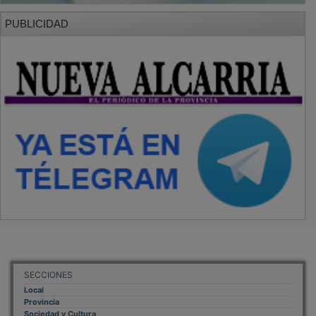
PUBLICIDAD
SECCIONES
Local
Provincia
Sociedad y Cultura