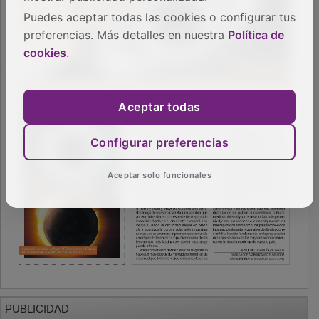
Puedes aceptar todas las cookies o configurar tus
preferencias. Más detalles en nuestra
Política de
cookies
.
Aceptar todas
Configurar preferencias
Aceptar solo funcionales
PUBLICIDAD