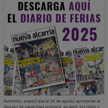
Asimismo, avanzó que el 26 de agosto aprobarían el
decreto de capacidad ordinaria, es decir, los niños y