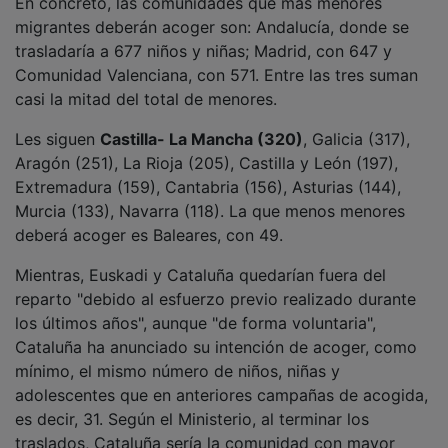
migrantes deberán acoger son: Andalucía, donde se
trasladaría a 677 niños y niñas; Madrid, con 647 y
Comunidad Valenciana, con 571. Entre las tres suman
casi la mitad del total de menores.
Les siguen
Castilla- La Mancha (320)
, Galicia (317),
Aragón (251), La Rioja (205), Castilla y León (197),
Extremadura (159), Cantabria (156), Asturias (144),
Murcia (133), Navarra (118). La que menos menores
deberá acoger es Baleares, con 49.
Mientras, Euskadi y Cataluña quedarían fuera del
reparto "debido al esfuerzo previo realizado durante
los últimos años", aunque "de forma voluntaria",
Cataluña ha anunciado su intención de acoger, como
mínimo, el mismo número de niños, niñas y
adolescentes que en anteriores campañas de acogida,
es decir, 31. Según el Ministerio, al terminar los
traslados, Cataluña sería la comunidad con mayor