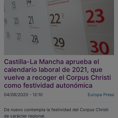
Castilla-La Mancha aprueba el
calendario laboral de 2021, que
vuelve a recoger el Corpus Christi
como festividad autonómica
04/08/2020 - 12:10
Europa Press
De nuevo contempla la festividad del Corpus Christi
de carácter regional.