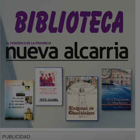
PUBLICIDAD