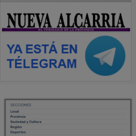
SECCIONES
Local
Provincia
Sociedad y Cultura
Región
Deportes
Economía