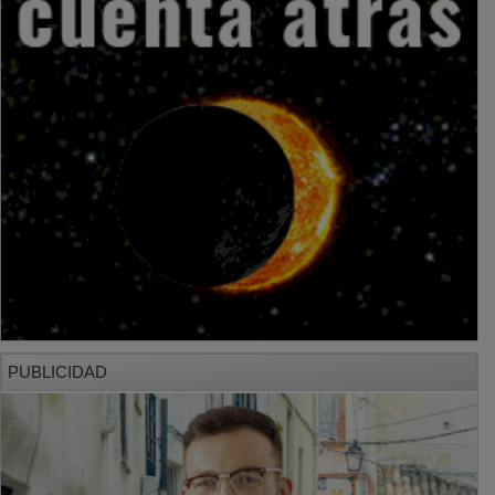
PUBLICIDAD