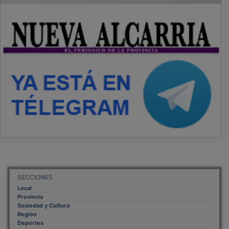
SECCIONES
Local
Provincia
Sociedad y Cultura
Región
Deportes
Economía