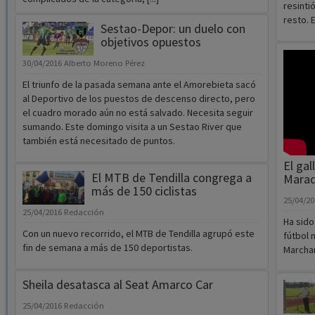
resinti
resto. 
Sestao-Depor: un duelo con
objetivos opuestos
30/04/2016
Alberto Moreno Pérez
El triunfo de la pasada semana ante el Amorebieta sacó
al Deportivo de los puestos de descenso directo, pero
el cuadro morado aún no está salvado. Necesita seguir
sumando. Este domingo visita a un Sestao River que
también está necesitado de puntos.
El ga
El MTB de Tendilla congrega a
Mara
más de 150 ciclistas
25/04/2
25/04/2016
Redacción
Ha sido
Con un nuevo recorrido, el MTB de Tendilla agrupó este
fútbol 
fin de semana a más de 150 deportistas.
Marcham
Sheila desatasca al Seat Amarco Car
25/04/2016
Redacción