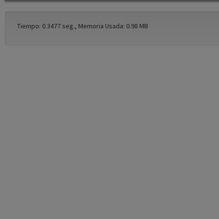
Tiempo: 0.3477 seg., Memoria Usada: 0.98 MB