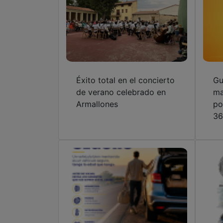
Éxito total en el concierto
Gu
de verano celebrado en
ma
Armallones
po
36