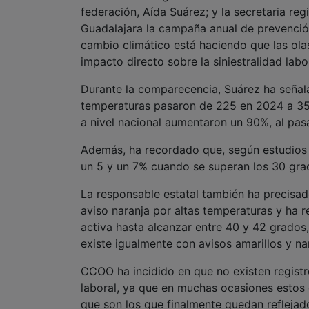
federación, Aída Suárez; y la secretaria re
Guadalajara la campaña anual de prevención 
cambio climático está haciendo que las ola
impacto directo sobre la siniestralidad labor
Durante la comparecencia, Suárez ha señala
temperaturas pasaron de 225 en 2024 a 35
a nivel nacional aumentaron un 90%, al pasa
Además, ha recordado que, según estudios e
un 5 y un 7% cuando se superan los 30 gra
La responsable estatal también ha precisad
aviso naranja por altas temperaturas y ha r
activa hasta alcanzar entre 40 y 42 grados
existe igualmente con avisos amarillos y na
CCOO ha incidido en que no existen registro
laboral, ya que en muchas ocasiones estos
que son los que finalmente quedan reflejado