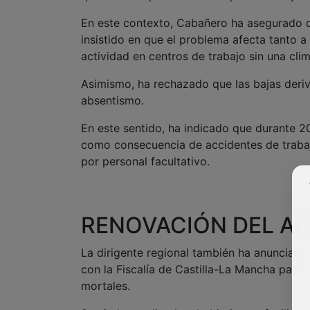
En este contexto, Cabañero ha asegurado q
insistido en que el problema afecta tanto a 
actividad en centros de trabajo sin una cli
Asimismo, ha rechazado que las bajas deriv
absentismo.
En este sentido, ha indicado que durante 2
como consecuencia de accidentes de trabaj
por personal facultativo.
RENOVACIÓN DEL AC
La dirigente regional también ha anunciad
con la Fiscalía de Castilla-La Mancha para 
mortales.