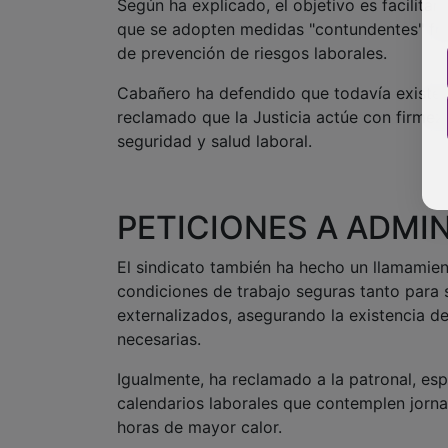
Según ha explicado, el objetivo es facilitar 
que se adopten medidas "contundentes" fre
de prevención de riesgos laborales.
Cabañero ha defendido que todavía existe 
reclamado que la Justicia actúe con firmeza
seguridad y salud laboral.
PETICIONES A ADMI
El sindicato también ha hecho un llamamien
condiciones de trabajo seguras tanto para 
externalizados, asegurando la existencia d
necesarias.
Igualmente, ha reclamado a la patronal, esp
calendarios laborales que contemplen jornad
horas de mayor calor.