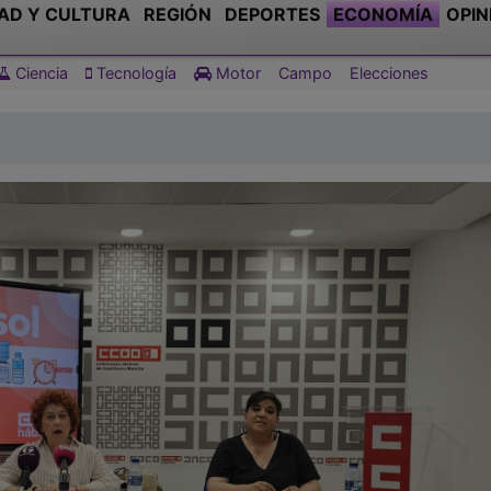
AD Y CULTURA
REGIÓN
DEPORTES
ECONOMÍA
OPIN
Ciencia
Tecnología
Motor
Campo
Elecciones