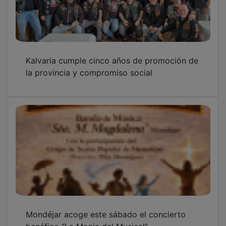
Kalvaria cumple cinco años de promoción de
la provincia y compromiso social
Mondéjar acoge este sábado el concierto
benéfico “La Magia del Musical”