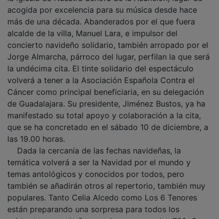
acogida por excelencia para su música desde hace
más de una década. Abanderados por el que fuera
alcalde de la villa, Manuel Lara, e impulsor del
concierto navideño solidario, también arropado por el
Jorge Almarcha, párroco del lugar, perfilan la que será
la undécima cita. El tinte solidario del espectáculo
volverá a tener a la Asociación Española Contra el
Cáncer como principal beneficiaria, en su delegación
de Guadalajara. Su presidente, Jiménez Bustos, ya ha
manifestado su total apoyo y colaboración a la cita,
que se ha concretado en el sábado 10 de diciembre, a
las 19.00 horas.
Dada la cercanía de las fechas navideñas, la
temática volverá a ser la Navidad por el mundo y
temas antológicos y conocidos por todos, pero
también se añadirán otros al repertorio, también muy
populares. Tanto Celia Alcedo como Los 6 Tenores
están preparando una sorpresa para todos los
asistentes, que el año pasado superaron los 700. Con