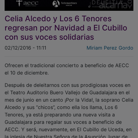
Celia Alcedo y Los 6 Tenores
regresan por Navidad a El Cubillo
con sus voces solidarias
02/12/2016 - 11:11
Miriam Perez Gordo
Ofrecen el tradicional concierto a beneficio de AECC
el 10 de diciembre.
Después de deleitarnos con sus prodigiosas voces en
el Teatro Auditorio Buero Vallejo de Guadalajara en el
mes de junio en un canto ¡Por la Vida!, la soprano Celia
Alcedo y sus “chicos”, como ella los llama, Los 6
Tenores, ya está preparando una nueva visita a
Guadalajara para regalar sus voces a beneficio de
AECC. Y será, nuevamente, en El Cubillo de Uceda, en
la iglesia de Nuestra Señora de la Asunción, lugar de