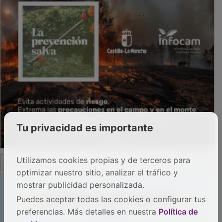
Tu privacidad es importante
PUBLICIDAD
Utilizamos cookies propias y de terceros para
optimizar nuestro sitio, analizar el tráfico y
mostrar publicidad personalizada.
Puedes aceptar todas las cookies o configurar tus
preferencias. Más detalles en nuestra
Política de