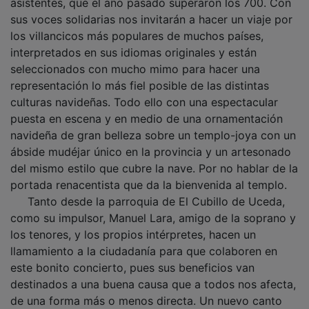
sus voces solidarias nos invitarán a hacer un viaje por
los villancicos más populares de muchos países,
interpretados en sus idiomas originales y están
seleccionados con mucho mimo para hacer una
representación lo más fiel posible de las distintas
culturas navideñas. Todo ello con una espectacular
puesta en escena y en medio de una ornamentación
navideña de gran belleza sobre un templo-joya con un
ábside mudéjar único en la provincia y un artesonado
del mismo estilo que cubre la nave. Por no hablar de la
portada renacentista que da la bienvenida al templo.
Tanto desde la parroquia de El Cubillo de Uceda,
como su impulsor, Manuel Lara, amigo de la soprano y
los tenores, y los propios intérpretes, hacen un
llamamiento a la ciudadanía para que colaboren en
este bonito concierto, pues sus beneficios van
destinados a una buena causa que a todos nos afecta,
de una forma más o menos directa. Un nuevo canto
por la vida de Celia Alcedo, Carlos Nieto, Juan Carlos