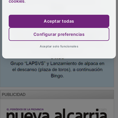
cookies
.
Aceptar todas
Configurar preferencias
Aceptar solo funcionales
PUBLICIDAD