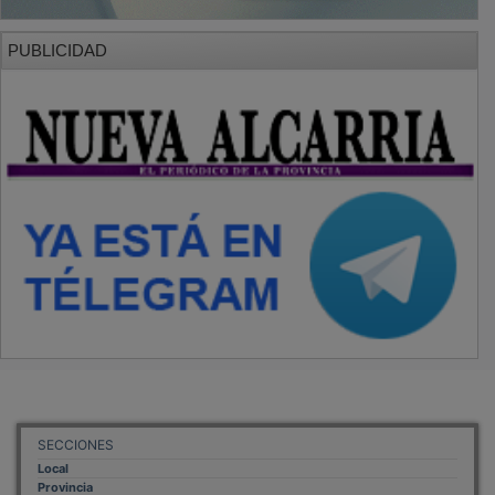
PUBLICIDAD
SECCIONES
Local
Provincia