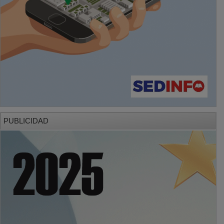
PUBLICIDAD