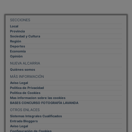
SECCIONES
Local
Provincia
Sociedad y Cultura
Región
Deportes
Economía
Opinión
NUEVA ALCARRIA
Quiénes somos
MÁS INFORMACIÓN
Aviso Legal
Política de Privacidad
Politica de Cookies
Mas informacion sobre las cookies
BASES CONCURSO FOTOGRAFÍA LAVANDA
OTROS ENLACES
Sistemas Integrales Cualificados
Entrada Bloggers
Aviso Legal
Configuración de Cookies
Empleo Trabajando.es